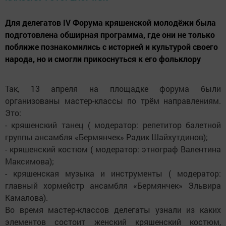
Для делегатов IV Форума кряшенской молодёжи была
подготовлена обширная программа, где они не только
поближе познакомились с историей и культурой своего
народа, но и смогли прикоснуться к его фольклору
Так, 13 апреля на площадке форума были
организованы мастер-классы по трём направлениям.
Это:
- кряшенский танец ( модератор: репетитор балетной
группы ансамбля «Бермянчек» Радик Шайхутдинов);
- кряшенский костюм ( модератор: этнограф Валентина
Максимова);
- кряшенская музыка и инструменты ( модератор:
главный хормейстр ансамбля «Бермянчек» Эльвира
Камалова).
Во время мастер-классов делегаты узнали из каких
элементов состоит женский кряшенский костюм,