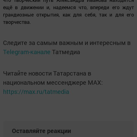
ещё в движении и, надеемся что, впереди его ждут
грандиозные открытия, как для себя, так и для его
творчества.
Следите за самым важным и интересным в
Telegram-канале
Татмедиа
Читайте новости Татарстана в
национальном мессенджере MАХ:
https://max.ru/tatmedia
Оставляйте реакции