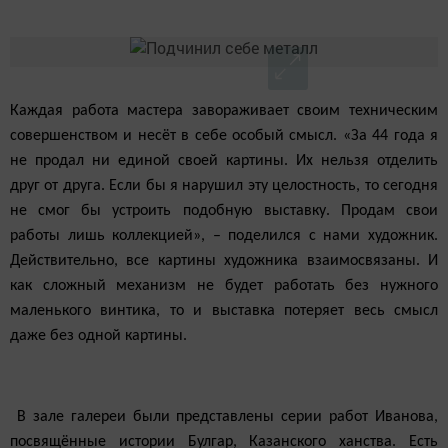
Каждая работа мастера завораживает своим техни­ческим
совершенством и несёт в себе особый смысл. «За 44 года я
не продал ни единой своей картины. Их нельзя отделить
друг от друга. Если бы я нарушил эту целостность, то сегодня
не смог бы устроить подоб­ную выставку. Продам свои
работы лишь коллекцией», – поделился с нами художник.
Действительно, все картины художника взаимосвязаны. И
как сложный механизм не будет работать без нужного
маленького винтика, то и выставка потеряет весь смысл
даже без одной картины.
В зале галереи были представлены серии работ Ива­нова,
посвящённые истории Булгар, Казанского хан­ства. Есть