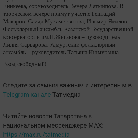
Еникеева, соруководитель Венера Латыйпова. В
творческом вечере примут участие Геннадий
Макаров, Саида Мухаметзянова, Ильмир Ямалов,
Фольклорный ансамбль Казанской Государственной
консерватории им.Н.Жиганова – руководитель
Лилия Сарварова, Удмуртский фольклорный
ансамбль – руководитель Татьяна Ишмурзина.
Вход свободный!
Следите за самым важным и интересным в
Telegram-канале
Татмедиа
Читайте новости Татарстана в
национальном мессенджере MАХ:
https://max.ru/tatmedia