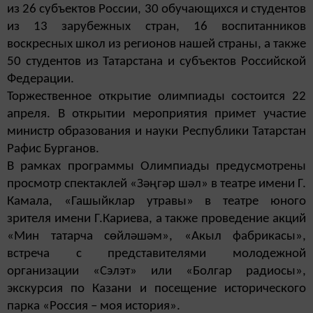
из 26 субъектов России, 30 обучающихся и студентов
из 13 зарубежных стран, 16 воспитанников
воскресных школ из регионов нашей страны, а также
50 студентов из Татарстана и субъектов Российской
Федерации.
Торжественное открытие олимпиады состоится 22
апреля. В открытии мероприятия примет участие
министр образования и науки Республики Татарстан
Рафис Бурганов.
В рамках программы Олимпиады предусмотрены
просмотр спектаклей «Зәңгәр шәл» в театре имени Г.
Камала, «Гашыйклар утравы» в театре юного
зрителя имени Г.Кариева, а также проведение акций
«Мин татарча сөйләшәм», «Акыл фабрикасы»,
встреча с представителями молодежной
организации «Сэлэт» или «Болгар радиосы»,
экскурсия по Казани и посещение исторического
парка «Россия – моя история».