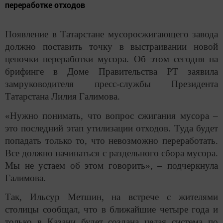
переработке отходов
Появление в Татарстане мусоросжигающего завода
должно поставить точку в выстраивании новой
цепочки переработки мусора. Об этом сегодня на
брифинге в Доме Правительства РТ заявила
замруководителя пресс-службы Президента
Татарстана Лилия Галимова.
«Нужно понимать, что вопрос сжигания мусора –
это последний этап утилизации отходов. Туда будет
попадать только то, что невозможно переработать.
Все должно начинаться с раздельного сбора мусора.
Мы не устаем об этом говорить», – подчеркнула
Галимова.
Так, Ильсур Метшин, на встрече с жителями
столицы сообщал, что в ближайшие четыре года и
только в Казани будет создана целая система по