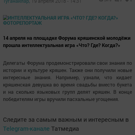
Туганайлар,
19 апреля 2018 - 14:31
2413
0
0
14 апреля на площадке Форума кряшенской молодёжи
прошла интеллектуальная игра «Что? Где? Когда?»
Делегаты Форума продемонстрировали свои знания по
истории и культуре кряшен. Также они получили новые
интересные знания. Например, узнали, что кидает
кряшенская девушка во время свадьбы вместо букета
и на сколько языковых групп делят кряшен. В конце
победителям игры вручили пасхальные угощения.
Следите за самым важным и интересным в
Telegram-канале
Татмедиа