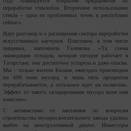
году планируется открытие предприятия по
переработке стеклобоя. Вторичное использование
стекла – одна из проблемных точек в республике
сейчас».
Идет разговор и о расширении сектора переработки
искусственных каучуков. Пластиков, в том числе
пищевых, напомнила Галимова. «Та схема
ликвидации отходов, которая сегодня работает в
Татарстане, она достаточно устарела и даже опасна.
Мы – только жители Казани, ежегодно производим
по 600 тонн мусора, и лишь пять процентов
перерабатываются, а остальное идет на полигоны.
Эффект от такого складирования мусора всем нам
известен».
С активистами от населения по вопросам
строительства мусоросжигательного завода удалось
выйти на конструктивный диалог. Инвесторы