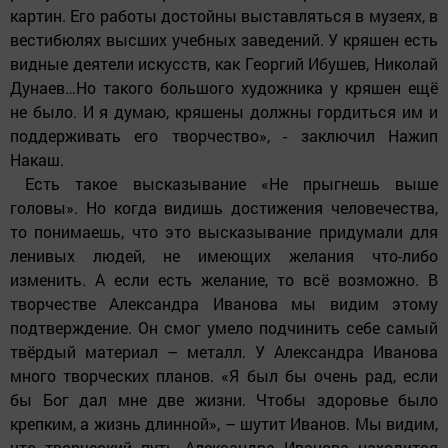
картин. Его работы до­стойны выставляться в музеях, в
вестибюлях выс­ших учебных заведений. У кряшен есть
видные де­ятели искусств, как Геор­гий Ибушев, Николай
Ду­наев…Но такого большого художника у кряшен ещё
не было. И я думаю, кря­шены должны гордиться им и
поддерживать его творчество», - заключил Нажип
Накаш.
Есть такое высказыва­ние «Не прыгнешь выше
головы». Но когда видишь достижения человечества,
то понимаешь, что это вы­сказывание придумали для
ленивых людей, не име­ющих желания что-либо
изменить. А если есть жела­ние, то всё возможно. В
творчестве Александра Ива­нова мы видим этому
подтверждение. Он смог умело подчинить себе самый
твёрдый материал – металл. У Александра Иванова
много творческих планов. «Я был бы очень рад, если
бы Бог дал мне две жизни. Чтобы здоровье было
крепким, а жизнь длинной», – шутит Иванов. Мы видим,
что творческий путь Александра Иванова находится