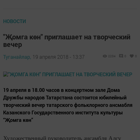
НОВОСТИ
"Җомга көн" приглашает на творческий
вечер
Туганайлар,
19 апреля 2018 - 13:37
2234
0
0
19 апреля в 18.00 часов в концертном зале Дома
Дружбы народов Татарстана состоится юбилейный
творческий вечер татарского фольклорного ансмабля
Казанского Государственного института культуры
“Җомга көн”
Художественный руководитель ансамбля Алсу