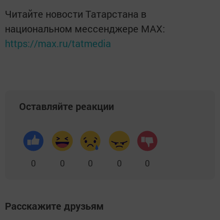
Читайте новости Татарстана в
национальном мессенджере MАХ:
https://max.ru/tatmedia
Оставляйте реакции
0
0
0
0
0
Расскажите друзьям