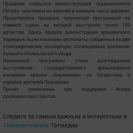
Праздник открылся реконструкцией традиционного
Питрау - шествием из верхней в нижнюю часть деревни.
Продолжился праздник творческой программой на
главной сцене, на которой выступили почти 150
артистов. Здесь прошла демонстрация кряшенского
подворья, были показаны экспонаты, собранные за две
этнографические экспедиции, посвящённые кряшенам
бывшего Малмыжского уезда.
Изюминкой программы стали долгожданное
выступление Государственного фольклорного
ансамбля кряшен «Бермянчек» из Татарстана и
хоровод зрителей Праздника.
Проект реализован при поддержке Фонда
президентских грантов.
Следите за самым важным и интересным в
Telegram-канале
Татмедиа