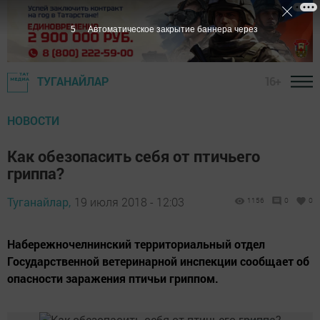
4
Автоматическое закрытие баннера через
16+
ТУГАНАЙЛАР
НОВОСТИ
Как обезопасить себя от птичьего
гриппа?
Туганайлар,
19 июля 2018 - 12:03
1156
0
0
​​​​​​​Набережночелнинский территориальный отдел
Государственной ветеринарной инспекции сообщает об
опасности заражения птичьи гриппом.