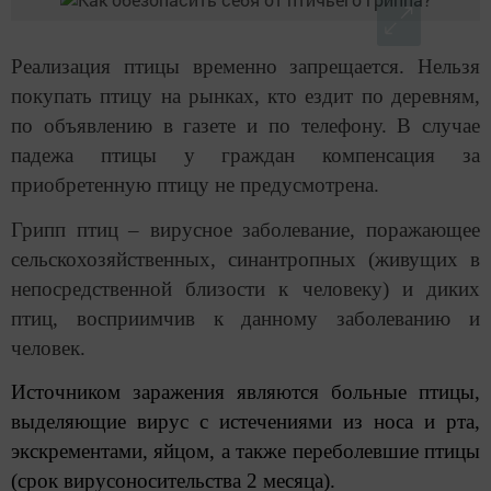
Реализация птицы временно запрещается. Нельзя
покупать птицу на рынках, кто ездит по деревням,
по объявлению в газете и по телефону. В случае
падежа птицы у граждан компенсация за
приобретенную птицу не предусмотрена.
Грипп птиц – вирусное заболевание, поражающее
сельскохозяйственных, синантропных (живущих в
непосредственной близости к человеку) и диких
птиц, восприимчив к данному заболеванию и
человек.
Источником заражения
являются больные птицы,
выделяющие вирус с истечениями из носа и рта,
экскрементами, яйцом, а также переболевшие птицы
(срок вирусоносительства 2 месяца).