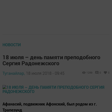
НОВОСТИ
18 июля – день памяти преподобного
Сергия Радонежского
Туганайлар,
18 июля 2018 - 09:45
1269
0
0
Афанасий, подвижник Афонский, был родом из г.
Трапезунд