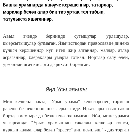
Башка урамнарда яшәүче керәшеннәр, татарлар,
марилар белән алар бик тиз уртак тел табып,
татулыкта яшәгәннәр.
Авыл эчендә бернинди сугышулар, урлашулар,
кыерсытышулар булмаган. Язычестводан православие диненә
күчкән керәшеннәр күп итеп җир алганнар, маллар, атлар
асраганнар, баераклары умарта тоткан. Йортлар салу өчен,
урманнан агач кисәргә дә рөхсәт бирелгән.
Яңа Усы авылы
Мин кечкенә чакта, "Урыс урамы" кешеләренең тормыш
рәвеше безнекеннән нык аерыла иде. Ир-атлары озын сакал
йөртә, киемнәре дә безнекенә охшамаган. Әби, мине урамга
чыгарганда: "Урыс урамыннан сакаллы кешеләр төшсә,
куркып калма, алар белән "зрасте" дип исәнләш," - дия торган