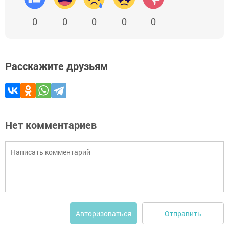
0
0
0
0
0
Расскажите друзьям
Нет комментариев
Отправить
Авторизоваться